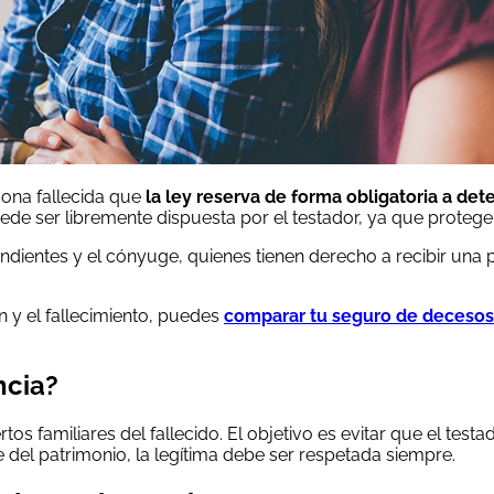
sona fallecida que
la ley reserva de forma obligatoria a de
uede ser libremente dispuesta por el testador, ya que proteg
dientes y el cónyuge, quienes tienen derecho a recibir una pa
ón y el fallecimiento, puedes
comparar tu seguro de decesos 
ncia?
ertos familiares del fallecido. El objetivo es evitar que el te
del patrimonio, la legítima debe ser respetada siempre.