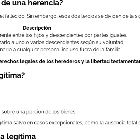
 de una herencia?
l fallecido. Sin embargo, esos dos tercios se dividen de la s
Descripción
ente entre los hijos y descendientes por partes iguales.
narlo a uno o varios descendientes según su voluntad.
narlo a cualquier persona, incluso fuera de la familia.
derechos legales de los herederos y la libertad testamentar
gítima?
 sobre una porción de los bienes.
gítima salvo en casos excepcionales, como la ausencia total 
a legítima