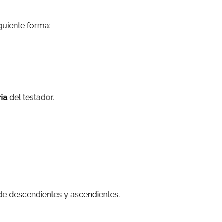
iguiente forma:
ia
del testador.
de descendientes y ascendientes.