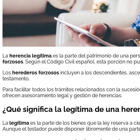
La
herencia legítima
es la parte del patrimonio de una per
forzosos
. Según el Código Civil español, esta porción no p
Los
herederos forzosos
incluyen a los descendientes, ascen
testamento.
Para facilitar todos los trámites relacionados con la sucesi
ofrecen asesoramiento legal y gestión de herencias.
¿Qué significa la legítima de una here
La
legítima
es la parte de los bienes que la ley reserva a ci
Aunque el testador puede disponer libremente de una parte 