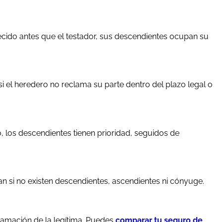
lecido antes que el testador, sus descendientes ocupan su
si el heredero no reclama su parte dentro del plazo legal o
, los descendientes tienen prioridad, seguidos de
an si no existen descendientes, ascendientes ni cónyuge.
clamación de la legítima. Puedes
comparar tu seguro de