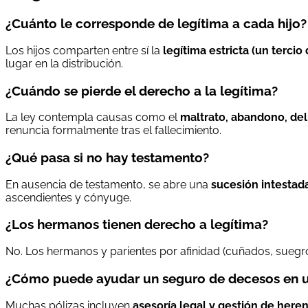
¿Cuánto le corresponde de legítima a cada hijo?
Los hijos comparten entre sí la
legítima estricta (un tercio 
lugar en la distribución.
¿Cuándo se pierde el derecho a la legítima?
La ley contempla causas como el
maltrato, abandono, del
renuncia formalmente tras el fallecimiento.
¿Qué pasa si no hay testamento?
En ausencia de testamento, se abre una
sucesión intestad
ascendientes y cónyuge.
¿Los hermanos tienen derecho a legítima?
No. Los hermanos y parientes por afinidad (cuñados, suegr
¿Cómo puede ayudar un seguro de decesos en u
Muchas pólizas incluyen
asesoría legal y gestión de here