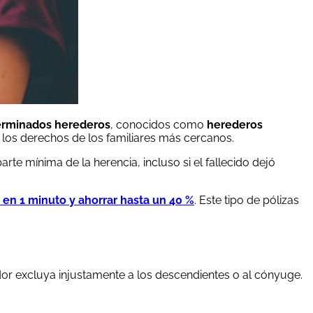
terminados herederos
, conocidos como
herederos
e los derechos de los familiares más cercanos.
rte mínima de la herencia, incluso si el fallecido dejó
en 1 minuto y ahorrar hasta un 40 %
. Este tipo de pólizas
stador excluya injustamente a los descendientes o al cónyuge.