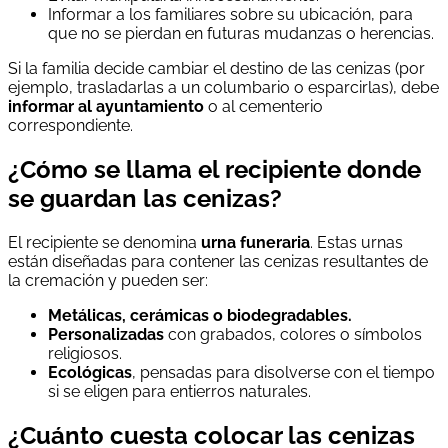
Informar a los familiares sobre su ubicación, para
que no se pierdan en futuras mudanzas o herencias.
Si la familia decide cambiar el destino de las cenizas (por
ejemplo, trasladarlas a un columbario o esparcirlas), debe
informar al ayuntamiento
o al cementerio
correspondiente.
¿Cómo se llama el recipiente donde
se guardan las cenizas?
El recipiente se denomina
urna funeraria
. Estas urnas
están diseñadas para contener las cenizas resultantes de
la cremación y pueden ser:
Metálicas, cerámicas o biodegradables.
Personalizadas
con grabados, colores o símbolos
religiosos.
Ecológicas
, pensadas para disolverse con el tiempo
si se eligen para entierros naturales.
¿Cuánto cuesta colocar las cenizas