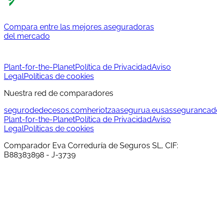
Compara entre las mejores aseguradoras
del mercado
Plant-for-the-Planet
Política de Privacidad
Aviso
Legal
Políticas de cookies
Nuestra red de comparadores
segurodedecesos.com
heriotzaasegurua.eus
assegurancad
Plant-for-the-Planet
Política de Privacidad
Aviso
Legal
Políticas de cookies
Comparador Eva Correduría de Seguros SL, CIF:
B88383898 - J-3739