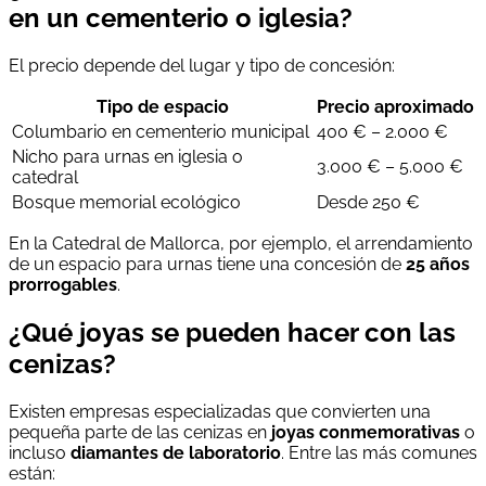
en un cementerio o iglesia?
El precio depende del lugar y tipo de concesión:
Tipo de espacio
Precio aproximado
Columbario en cementerio municipal
400 € – 2.000 €
Nicho para urnas en iglesia o
3.000 € – 5.000 €
catedral
Bosque memorial ecológico
Desde 250 €
En la Catedral de Mallorca, por ejemplo, el arrendamiento
de un espacio para urnas tiene una concesión de
25 años
prorrogables
.
¿Qué joyas se pueden hacer con las
cenizas?
Existen empresas especializadas que convierten una
pequeña parte de las cenizas en
joyas conmemorativas
o
incluso
diamantes de laboratorio
. Entre las más comunes
están: