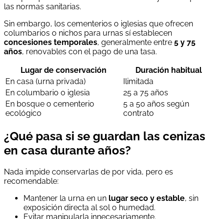
las normas sanitarias.
Sin embargo, los cementerios o iglesias que ofrecen
columbarios o nichos para urnas sí establecen
concesiones temporales
, generalmente entre
5 y 75
años
, renovables con el pago de una tasa.
Lugar de conservación
Duración habitual
En casa (urna privada)
Ilimitada
En columbario o iglesia
25 a 75 años
En bosque o cementerio
5 a 50 años según
ecológico
contrato
¿Qué pasa si se guardan las cenizas
en casa durante años?
Nada impide conservarlas de por vida, pero es
recomendable:
Mantener la urna en un
lugar seco y estable
, sin
exposición directa al sol o humedad.
Evitar manipularla innecesariamente.