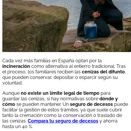
Cada vez más familias en España optan por la
incineración
como alternativa al entierro tradicional. Tras
el proceso, los familiares reciben las
cenizas del difunto
,
que pueden conservar, depositar o esparcir según su
voluntad.
Aunque
no existe un límite legal de tiempo
para
guardar las cenizas, sí hay normativas sobre
dónde y
cómo
se pueden mantener. Un
seguro de decesos
puede
facilitar la gestión de estos trámites, ya que suele cubrir
tanto la cremación como la conservación o traslado de
las cenizas.
Compara tu seguro de decesos
y ahorra
hasta un 40 %.