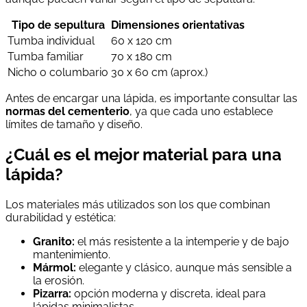
Tipo de sepultura
Dimensiones orientativas
Tumba individual
60 x 120 cm
Tumba familiar
70 x 180 cm
Nicho o columbario
30 x 60 cm (aprox.)
Antes de encargar una lápida, es importante consultar las
normas del cementerio
, ya que cada uno establece
límites de tamaño y diseño.
¿Cuál es el mejor material para una
lápida?
Los materiales más utilizados son los que combinan
durabilidad y estética:
Granito:
el más resistente a la intemperie y de bajo
mantenimiento.
Mármol:
elegante y clásico, aunque más sensible a
la erosión.
Pizarra:
opción moderna y discreta, ideal para
lápidas minimalistas.