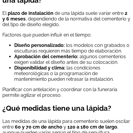
una lápida?
El
plazo de instalación
de una lápida suele variar entre
2
y 6 meses
, dependiendo de la normativa del cementerio y
del tipo de diseño elegido.
Factores que pueden influir en el tiempo:
Diseño personalizado:
los modelos con grabados o
esculturas requieren más tiempo de elaboración.
Aprobación del cementerio:
algunos cementerios
exigen validar el diseño antes de su colocación.
Disponibilidad y clima:
las condiciones
meteorológicas o la programación de
mantenimiento pueden retrasar la instalación.
Planificar con antelación y coordinar con la funeraria
permite agilizar el proceso.
¿Qué medidas tiene una lápida?
Las medidas de una lápida para cementerio suelen oscilar
entre
60 y 70 cm de ancho
y
120 a 180 cm de largo
,
aunque pueden variar según el tipo de sepultura.