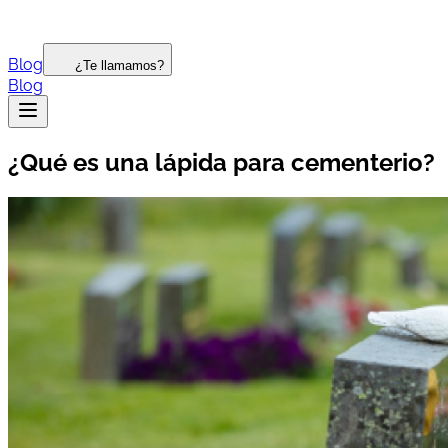
Blog
¿Te llamamos?
Blog
¿Qué es una lápida para cementerio?