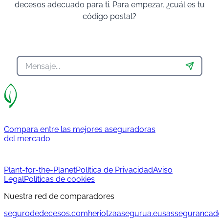
decesos adecuado para ti. Para empezar, ¿cuál es tu
código postal?
Compara entre las mejores aseguradoras
del mercado
Plant-for-the-Planet
Política de Privacidad
Aviso
Legal
Políticas de cookies
Nuestra red de comparadores
segurodedecesos.com
heriotzaasegurua.eus
assegurancad