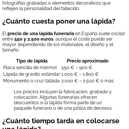
fotografías grabadas o elementos decorativos que
reflejen la personalidad del fallecido.
¿Cuánto cuesta poner una lápida?
El
precio de una lápida funeraria
en España suele oscilar
entre
550 y 2.500 euros
, aunque el coste puede ser
mayor dependiendo de los materiales, el diseño y el
tamaño.
Tipo de lápida
Precio aproximado
Placa sencilla de mármol
550 € – 900 €
Lápida de granito estándar
1.000 € – 1.800 €
Monumento o cruz tallada
2.000 € – 2.500 € o más
Los precios incluyen la fabricación, grabado y
colocación. Algunas funerarias ofrecen
descuentos si la lápida forma parte de un
paquete funerario o de una póliza de decesos.
¿Cuánto tiempo tarda en colocarse