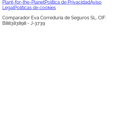
Plant-for-the-Planet
Política de Privacidad
Aviso
Legal
Políticas de cookies
Comparador Eva Correduría de Seguros SL, CIF:
B88383898 - J-3739