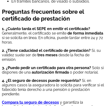
En trámites bancarios, de visado o subsidios.
Preguntas frecuentes sobre el
certificado de prestación
1. ¿Cuánto tarda el SEPE en emitir el certificado?
Generalmente, el certificado se emite
de forma inmediata
si se solicita en línea. En oficina, puede tardar entre 24 y 72
horas.
2. ¿Tiene caducidad el certificado de prestación?
Sí, su
validez suele ser de
tres meses
desde la fecha de
emisión.
3. ¿Puedo pedir un certificado para otra persona?
Solo si
dispones de una
autorización firmada
o poder notarial.
4. ¿El seguro de decesos puede requerirlo?
Sí, en
algunos casos la aseguradora lo solicita para verificar si el
fallecido tenía derecho a una pensión o prestación
pendiente.
Compara tu seguro de decesos
y garantiza la