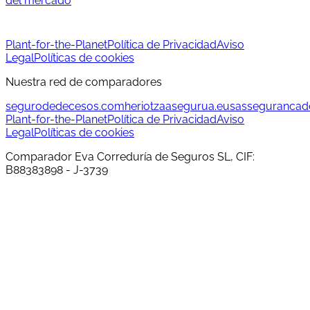
del mercado
Plant-for-the-Planet
Política de Privacidad
Aviso
Legal
Políticas de cookies
Nuestra red de comparadores
segurodedecesos.com
heriotzaasegurua.eus
assegurancad
Plant-for-the-Planet
Política de Privacidad
Aviso
Legal
Políticas de cookies
Comparador Eva Correduría de Seguros SL, CIF:
B88383898 - J-3739