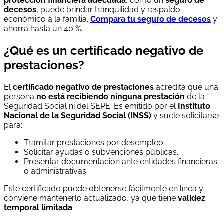
protección financiera adecuada
, como un
seguro de
decesos
, puede brindar tranquilidad y respaldo
económico a la familia.
Compara tu seguro de decesos
y
ahorra hasta un 40 %.
¿Qué es un certificado negativo de
prestaciones?
El
certificado negativo de prestaciones
acredita que una
persona
no está recibiendo ninguna prestación
de la
Seguridad Social ni del SEPE. Es emitido por el
Instituto
Nacional de la Seguridad Social (INSS)
y suele solicitarse
para:
Tramitar prestaciones por desempleo.
Solicitar ayudas o subvenciones públicas.
Presentar documentación ante entidades financieras
o administrativas.
Este certificado puede obtenerse fácilmente en línea y
conviene mantenerlo actualizado, ya que tiene
validez
temporal limitada
.