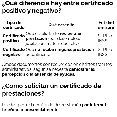
¿Qué diferencia hay entre certificado
positivo y negativo?
Tipo de
Entidad
Qué acredita
certificado
emisora
Que el solicitante
recibe una
Certificado
SEPE o
prestación
(por desempleo,
positivo
INSS
jubilación, maternidad, etc.)
Certificado
Que
no recibe ninguna prestación
SEPE o
negativo
actualmente
INSS
Ambos documentos son requeridos en distintos trámites
administrativos, según se necesite
demostrar la
percepción o la ausencia de ayudas
.
¿Cómo solicitar un certificado de
prestaciones?
Puedes pedir el certificado de prestación
por Internet,
teléfono o presencialmente
.