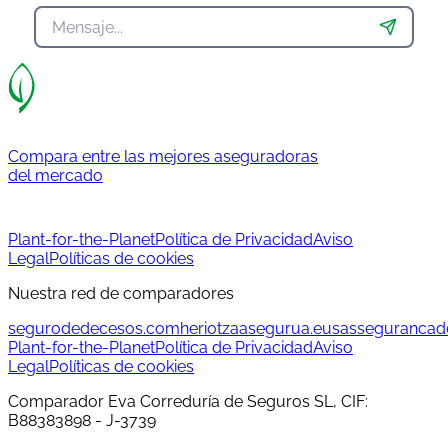
Compara entre las mejores aseguradoras
del mercado
Plant-for-the-Planet
Política de Privacidad
Aviso
Legal
Políticas de cookies
Nuestra red de comparadores
segurodedecesos.com
heriotzaasegurua.eus
assegurancad
Plant-for-the-Planet
Política de Privacidad
Aviso
Legal
Políticas de cookies
Comparador Eva Correduría de Seguros SL, CIF:
B88383898 - J-3739