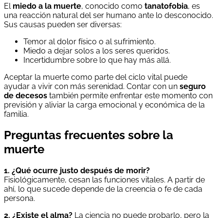
El
miedo a la muerte
, conocido como
tanatofobia
, es
una reacción natural del ser humano ante lo desconocido.
Sus causas pueden ser diversas:
Temor al dolor físico o al sufrimiento.
Miedo a dejar solos a los seres queridos.
Incertidumbre sobre lo que hay más allá.
Aceptar la muerte como parte del ciclo vital puede
ayudar a vivir con más serenidad. Contar con un
seguro
de decesos
también permite enfrentar este momento con
previsión y aliviar la carga emocional y económica de la
familia.
Preguntas frecuentes sobre la
muerte
1. ¿Qué ocurre justo después de morir?
Fisiológicamente, cesan las funciones vitales. A partir de
ahí, lo que sucede depende de la creencia o fe de cada
persona.
2. ¿Existe el alma?
La ciencia no puede probarlo, pero la