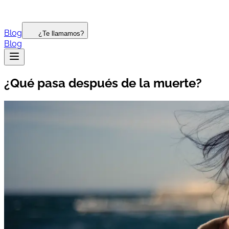
Blog
¿Te llamamos?
Blog
¿Qué pasa después de la muerte?