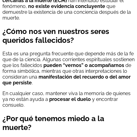
cercanas a la muerte (ECM)
han intentado estudiar el
fenómeno,
no existe evidencia concluyente
que
demuestre la existencia de una conciencia después de la
muerte.
¿Cómo nos ven nuestros seres
queridos fallecidos?
Esta es una pregunta frecuente que depende más de la fe
que de la ciencia. Algunas corrientes espirituales sostienen
que los fallecidos
pueden “vernos” o acompañarnos
de
forma simbólica, mientras que otras interpretaciones lo
consideran una
manifestación del recuerdo o del amor
que persiste
.
En cualquier caso, mantener viva la memoria de quienes
ya no están ayuda a
procesar el duelo
y encontrar
consuelo.
¿Por qué tenemos miedo a la
muerte?