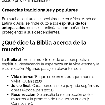
estado previo al nacimiento.
Creencias tradicionales y populares
En muchas culturas, especialmente en África, América
Latina o Asia, se rinde culto a los
espíritus de los
antepasados
, quienes continúan acompañando y
protegiendo a sus descendientes.
¿Qué dice la Biblia acerca de la
muerte?
La
Biblia
aborda la muerte desde una perspectiva
espiritual, destacando la esperanza en la vida eterna y la
resurrección. Algunos pasajes relevantes son:
Vida eterna:
“El que cree en mí, aunque muera,
vivirá” (Juan 11:25).
Juicio final:
Cada persona será juzgada según sus
obras (Apocalipsis 20:12).
Resurrección:
Se enseña la resurrección de los
muertos y la promesa de un cuerpo nuevo (1
Corintios 15).