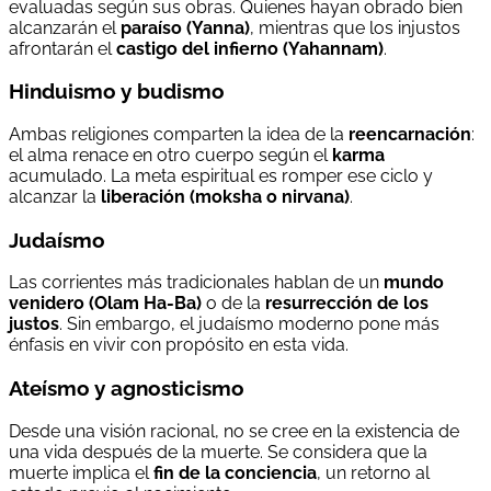
evaluadas según sus obras. Quienes hayan obrado bien
alcanzarán el
paraíso (Yanna)
, mientras que los injustos
afrontarán el
castigo del infierno (Yahannam)
.
Hinduismo y budismo
Ambas religiones comparten la idea de la
reencarnación
:
el alma renace en otro cuerpo según el
karma
acumulado. La meta espiritual es romper ese ciclo y
alcanzar la
liberación (moksha o nirvana)
.
Judaísmo
Las corrientes más tradicionales hablan de un
mundo
venidero (Olam Ha-Ba)
o de la
resurrección de los
justos
. Sin embargo, el judaísmo moderno pone más
énfasis en vivir con propósito en esta vida.
Ateísmo y agnosticismo
Desde una visión racional, no se cree en la existencia de
una vida después de la muerte. Se considera que la
muerte implica el
fin de la conciencia
, un retorno al