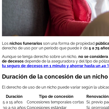
Los
nichos funerarios
son una forma de propiedad
públic
derecho de uso por un periodo que puede ir de
5 a 75 año
Aunque se tenga derecho sobre un nicho,
no se considera
de decesos
depende de la aseguradora y del tipo de póliza.
tu seguro de decesos en 1 minuto y ahorrar hasta un 40 
Duración de la concesión de un nicho
El derecho de uso de un nicho puede variar según la ubicaci
Duración
Tipo de concesión
Renovación 
5 a 15 años
Concesiones temporales cortas
Sí, previo p
30 a 50 años
Concesiones estándar
Sí, prorroga