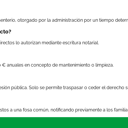
nterio, otorgado por la administración por un tiempo deter
ecto?
irectos lo autorizan mediante escritura notarial.
0 € anuales en concepto de mantenimiento o limpieza.
esión pública. Solo se permite traspasar o ceder el derecho
stos a una fosa común, notificando previamente a los familia