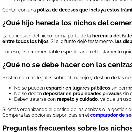
Contar con una
póliza de decesos que incluya estos trám
¿Qué hijo hereda los nichos del cemen
La concesión del nicho forma parte de la
herencia del fall
entre todos los hijos
. Si el difunto dejó testamento,
las dis
Por eso, es recomendable especificar en el testamento quié
¿Qué no se debe hacer con las cenizas
Existen normas legales sobre el manejo y destino de las cen
No se pueden
esparcir en lugares públicos
sin permi
No se deben
depositar en propiedades privadas
sin 
Deben tratarse con
respeto y cuidado
, ya que un uso
Si estás organizando el destino de las cenizas o la gestión 
Compara las opciones disponibles en el
comparador de se
Preguntas frecuentes sobre los nichos