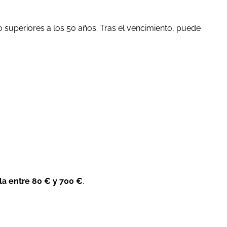
o superiores a los 50 años. Tras el vencimiento, puede
la entre 80 € y 700 €
.