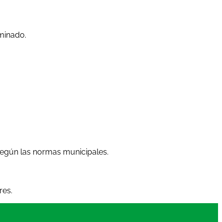
minado.
 según las normas municipales.
res.