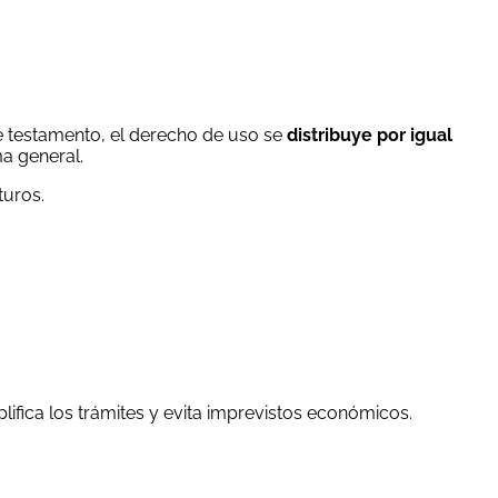
te testamento, el derecho de uso se
distribuye por igual
a general.
turos.
lifica los trámites y evita imprevistos económicos.