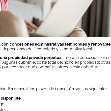
a con concesiones administrativas temporales y renovable
s
, dependiendo del cementerio y la normativa local.
 una propiedad privada perpetua
, sino una concesión. En c
 Algunas cubren el coste total del nicho en propiedad; otras
%
para conocer qué compañías ofrecen esta cobertura.
ón. En general, los plazos de concesión son los siguientes:
disponible
ago
ble