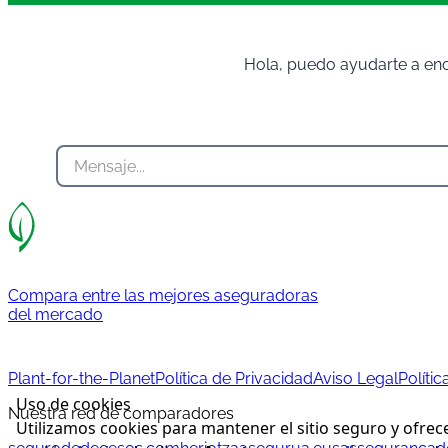
Hola, puedo ayudarte a enc
Compara entre las mejores aseguradoras
del mercado
Plant-for-the-Planet
Política de Privacidad
Aviso Legal
Políti
Uso de cookies
Nuestra red de comparadores
Utilizamos cookies para mantener el sitio seguro y ofrec