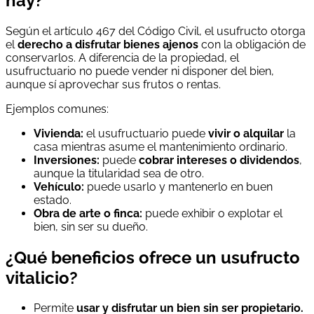
hay?
Según el artículo 467 del Código Civil, el usufructo otorga
el
derecho a disfrutar bienes ajenos
con la obligación de
conservarlos. A diferencia de la propiedad, el
usufructuario no puede vender ni disponer del bien,
aunque sí aprovechar sus frutos o rentas.
Ejemplos comunes:
Vivienda:
el usufructuario puede
vivir o alquilar
la
casa mientras asume el mantenimiento ordinario.
Inversiones:
puede
cobrar intereses o dividendos
,
aunque la titularidad sea de otro.
Vehículo:
puede usarlo y mantenerlo en buen
estado.
Obra de arte o finca:
puede exhibir o explotar el
bien, sin ser su dueño.
¿Qué beneficios ofrece un usufructo
vitalicio?
Permite
usar y disfrutar un bien sin ser propietario.