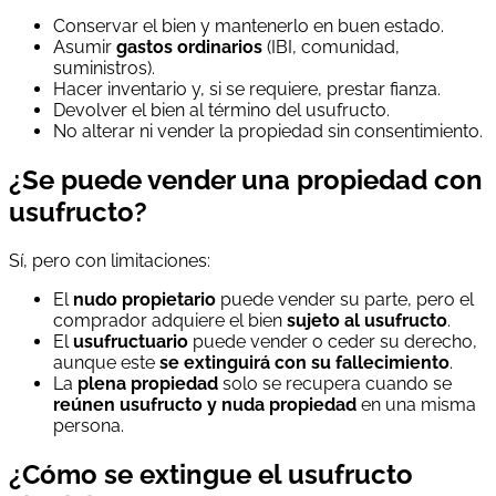
Conservar el bien y mantenerlo en buen estado.
Asumir
gastos ordinarios
(IBI, comunidad,
suministros).
Hacer inventario y, si se requiere, prestar fianza.
Devolver el bien al término del usufructo.
No alterar ni vender la propiedad sin consentimiento.
¿Se puede vender una propiedad con
usufructo?
Sí, pero con limitaciones:
El
nudo propietario
puede vender su parte, pero el
comprador adquiere el bien
sujeto al usufructo
.
El
usufructuario
puede vender o ceder su derecho,
aunque este
se extinguirá con su fallecimiento
.
La
plena propiedad
solo se recupera cuando se
reúnen usufructo y nuda propiedad
en una misma
persona.
¿Cómo se extingue el usufructo