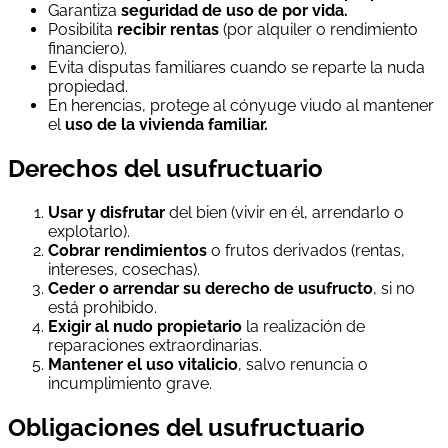
Garantiza
seguridad de uso de por vida.
Posibilita
recibir rentas
(por alquiler o rendimiento
financiero).
Evita disputas familiares cuando se reparte la nuda
propiedad.
En herencias, protege al cónyuge viudo al mantener
el
uso de la vivienda familiar.
Derechos del usufructuario
Usar y disfrutar
del bien (vivir en él, arrendarlo o
explotarlo).
Cobrar rendimientos
o frutos derivados (rentas,
intereses, cosechas).
Ceder o arrendar su derecho de usufructo
, si no
está prohibido.
Exigir al nudo propietario
la realización de
reparaciones extraordinarias.
Mantener el uso vitalicio
, salvo renuncia o
incumplimiento grave.
Obligaciones del usufructuario