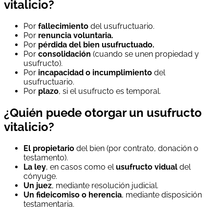
vitalicio?
Por
fallecimiento
del usufructuario.
Por
renuncia voluntaria.
Por
pérdida del bien usufructuado.
Por
consolidación
(cuando se unen propiedad y
usufructo).
Por
incapacidad o incumplimiento
del
usufructuario.
Por
plazo
, si el usufructo es temporal.
¿Quién puede otorgar un usufructo
vitalicio?
El propietario
del bien (por contrato, donación o
testamento).
La ley
, en casos como el
usufructo vidual
del
cónyuge.
Un juez
, mediante resolución judicial.
Un fideicomiso o herencia
, mediante disposición
testamentaria.