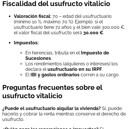
Fiscalidad del usufructo vitalicio
Valoración fiscal:
70 – edad del usufructuario
(mínimo 10 %, máximo 70 %). Ejemplo: si el
usufructuario tiene 72 años y el bien vale 300.000 €,
el valor fiscal del usufructo será
30.000 €
.
Impuestos:
En herencias, tributa en el
Impuesto de
Sucesiones
.
Los rendimientos (alquileres o intereses) los
declara el
usufructuario en su IRPF
.
El
IBI y gastos ordinarios
corren a su cargo.
Preguntas frecuentes sobre el
usufructo vitalicio
¿Puede el usufructuario alquilar la vivienda?
Sí, puede
hacerlo y cobrar la renta mientras conserve el derecho de
usufructo.