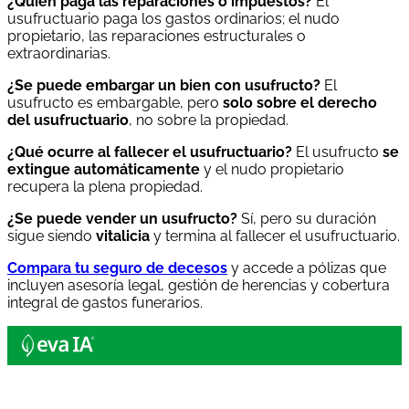
¿Quién paga las reparaciones o impuestos?
El
usufructuario paga los gastos ordinarios; el nudo
propietario, las reparaciones estructurales o
extraordinarias.
¿Se puede embargar un bien con usufructo?
El
usufructo es embargable, pero
solo sobre el derecho
del usufructuario
, no sobre la propiedad.
¿Qué ocurre al fallecer el usufructuario?
El usufructo
se
extingue automáticamente
y el nudo propietario
recupera la plena propiedad.
¿Se puede vender un usufructo?
Sí, pero su duración
sigue siendo
vitalicia
y termina al fallecer el usufructuario.
Compara tu seguro de decesos
y accede a pólizas que
incluyen asesoría legal, gestión de herencias y cobertura
integral de gastos funerarios.