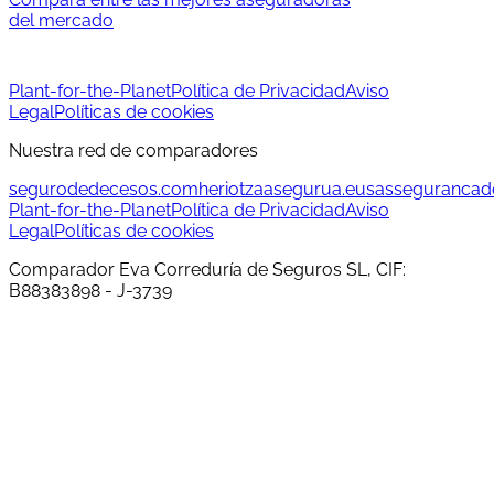
del mercado
Plant-for-the-Planet
Política de Privacidad
Aviso
Legal
Políticas de cookies
Nuestra red de comparadores
segurodedecesos.com
heriotzaasegurua.eus
assegurancad
Plant-for-the-Planet
Política de Privacidad
Aviso
Legal
Políticas de cookies
Comparador Eva Correduría de Seguros SL, CIF:
B88383898 - J-3739