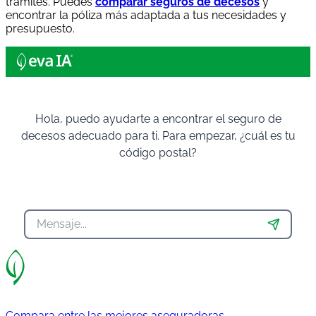
trámites. Puedes
comparar seguros de decesos
y
encontrar la póliza más adaptada a tus necesidades y
presupuesto.
Hola, puedo ayudarte a encontrar el seguro de
decesos adecuado para ti. Para empezar, ¿cuál es tu
código postal?
Compara entre las mejores aseguradoras