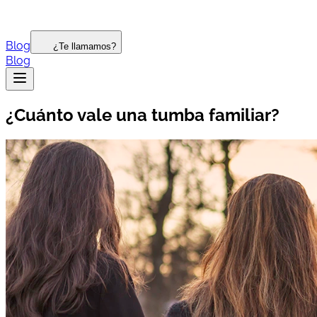
Blog
¿Te llamamos?
Blog
¿Cuánto vale una tumba familiar?