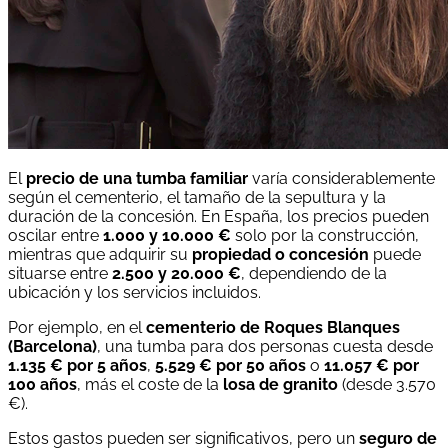
El
precio de una tumba familiar
varía considerablemente
según el cementerio, el tamaño de la sepultura y la
duración de la concesión. En España, los precios pueden
oscilar entre
1.000 y 10.000 €
solo por la construcción,
mientras que adquirir su
propiedad o concesión
puede
situarse entre
2.500 y 20.000 €
, dependiendo de la
ubicación y los servicios incluidos.
Por ejemplo, en el
cementerio de Roques Blanques
(Barcelona)
, una tumba para dos personas cuesta desde
1.135 € por 5 años
,
5.529 € por 50 años
o
11.057 € por
100 años
, más el coste de la
losa de granito
(desde 3.570
€).
Estos gastos pueden ser significativos, pero un
seguro de