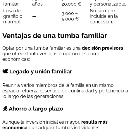
familiar
años
20.000 €
y personalizable.
Losa de
No siempre
3.000 –
granito o
—
incluida en la
5.000 €
mármol
concesión.
Ventajas de una tumba familiar
Optar por una tumba familiar es una
decisión previsora
que ofrece tanto ventajas emocionales como
económicas:
🕊️ Legado y unión familiar
Reunir a varios miembros de la familia en un mismo
espacio refuerza el sentido de continuidad y pertenencia a
lo largo de las generaciones.
💰 Ahorro a largo plazo
Aunque la inversión inicial es mayor,
resulta más
económica
que adquirir tumbas individuales,