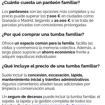
¿Cuánto cuesta un panteón familiar?
Los
panteones
son las opciones más completas y su
precio puede superar los
7.000 €
en ciudades como
Granada o Madrid, llegando a
20.000 €
si se trata de
parcelas privadas con concesiones prolongadas.
¿Por qué comprar una tumba familiar?
Ofrece
un espacio común para la familia
, facilita las
visitas y conmemora la memoria colectiva. Además, a
largo plazo supone un
ahorro económico
frente a
adquirir sepulturas individuales.
¿Qué incluye el precio de una tumba familiar?
Suele incluir la
concesión, excavación, lápida,
mantenimiento inicial y trámites administrativos
.
Algunos cementerios añaden tasas adicionales por
limpieza o conservación anual.
Un
seguro de decesos
puede incluir la tumba familiar, el
sepelio, la lápida y la gestión completa de todos los